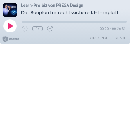
Learn-Pro.biz von PREGA Design
Der Bauplan für rechtssichere KI-Lernplattformen
1x
00:00
/
00:26:31
SUBSCRIBE
SHARE